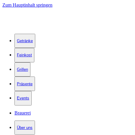
Zum Hauptinhalt springen
Getränke
Feinkost
Grillen
Präsente
Events
Brauerei
Über uns