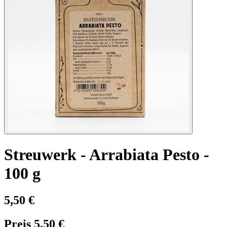
Streuwerk - Arrabiata Pesto -
100 g
5,50 €
Preis 5,50 €