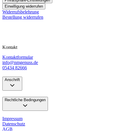
Privatsphäre-Einstellungen
Einwilligung widerrufen
Widerrufsbelehrung
Bestellung widerrufen
Kontakt
Kontaktformular
info@nmgenuss.de
05434 82666
Anschrift
Rechtliche Bedingungen
Impressum
Datenschutz
AGB