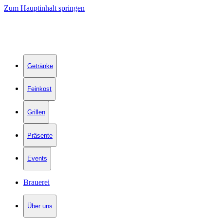
Zum Hauptinhalt springen
Getränke
Feinkost
Grillen
Präsente
Events
Brauerei
Über uns