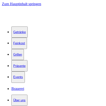
Zum Hauptinhalt springen
Getränke
Feinkost
Grillen
Präsente
Events
Brauerei
Über uns