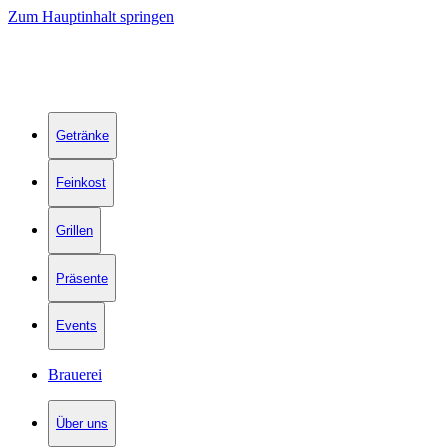
Zum Hauptinhalt springen
Getränke
Feinkost
Grillen
Präsente
Events
Brauerei
Über uns