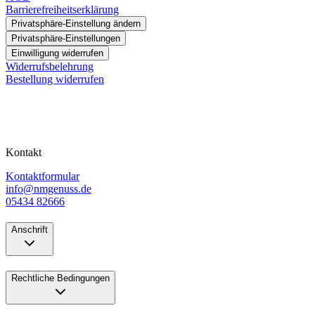
Barrierefreiheitserklärung
Privatsphäre-Einstellung ändern
Privatsphäre-Einstellungen
Einwilligung widerrufen
Widerrufsbelehrung
Bestellung widerrufen
Kontakt
Kontaktformular
info@nmgenuss.de
05434 82666
Anschrift
Rechtliche Bedingungen