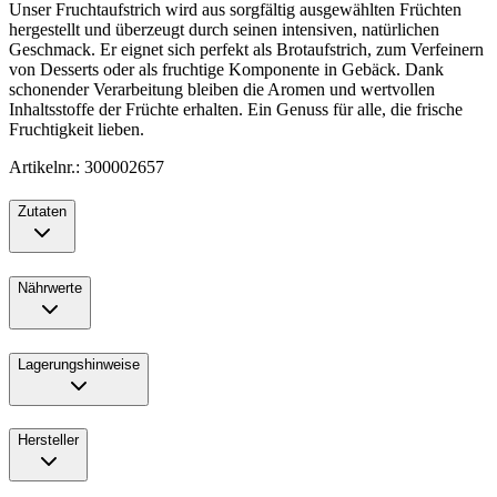
Unser Fruchtaufstrich wird aus sorgfältig ausgewählten Früchten
hergestellt und überzeugt durch seinen intensiven, natürlichen
Geschmack. Er eignet sich perfekt als Brotaufstrich, zum Verfeinern
von Desserts oder als fruchtige Komponente in Gebäck. Dank
schonender Verarbeitung bleiben die Aromen und wertvollen
Inhaltsstoffe der Früchte erhalten. Ein Genuss für alle, die frische
Fruchtigkeit lieben.
Artikelnr.: 300002657
Zutaten
Nährwerte
Lagerungshinweise
Hersteller