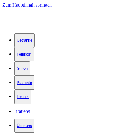
Zum Hauptinhalt springen
Getränke
Feinkost
Grillen
Präsente
Events
Brauerei
Über uns