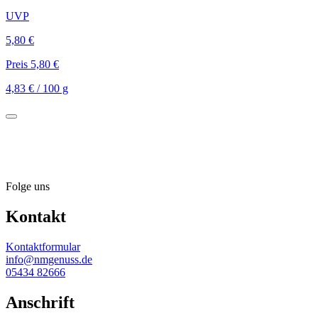
UVP
5,80 €
Preis 5,80 €
4,83 € / 100 g
Folge uns
Kontakt
Kontaktformular
info@nmgenuss.de
05434 82666
Anschrift