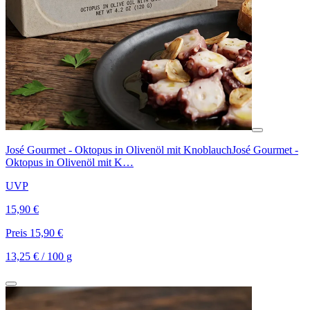
José Gourmet - Oktopus in Olivenöl mit Knoblauch
José Gourmet -
Oktopus in Olivenöl mit K…
UVP
15,90 €
Preis 15,90 €
13,25 € / 100 g