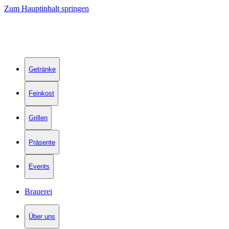
Zum Hauptinhalt springen
Getränke
Feinkost
Grillen
Präsente
Events
Brauerei
Über uns