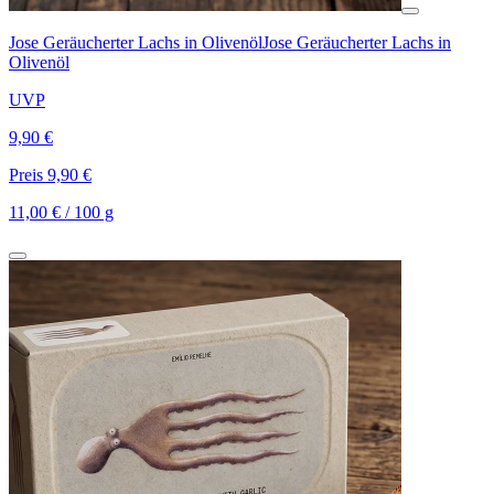
Jose Geräucherter Lachs in Olivenöl
Jose Geräucherter Lachs in
Olivenöl
UVP
9,90 €
Preis 9,90 €
11,00 € / 100 g