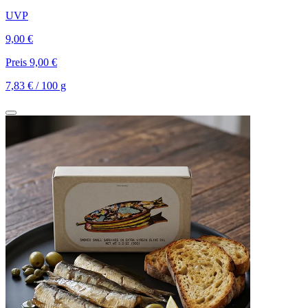
UVP
9,00 €
Preis 9,00 €
7,83 € / 100 g