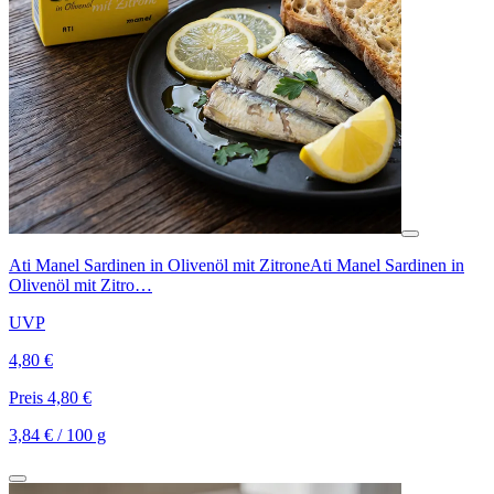
Ati Manel Sardinen in Olivenöl mit Zitrone
Ati Manel Sardinen in
Olivenöl mit Zitro…
UVP
4,80 €
Preis 4,80 €
3,84 € / 100 g