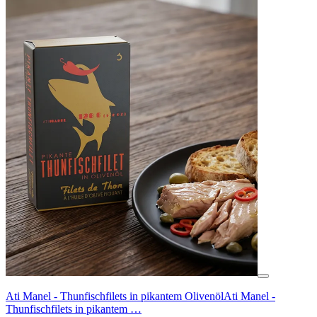
Ati Manel - Thunfischfilets in pikantem Olivenöl
Ati Manel -
Thunfischfilets in pikantem …