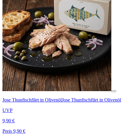
Jose Thunfischfilet in Olivenöl
Jose Thunfischfilet in Olivenöl
UVP
9,90 €
Preis 9,90 €