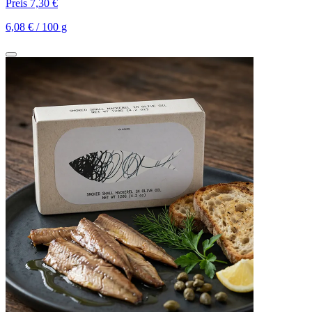
Preis 7,30 €
6,08 € / 100 g