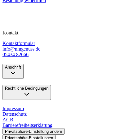
Bestellung widerrufen
Kontakt
Kontaktformular
info@nmgenuss.de
05434 82666
Anschrift
Rechtliche Bedingungen
Impressum
Datenschutz
AGB
Barrierefreiheitserklärung
Privatsphäre-Einstellung ändern
Privatsphäre-Einstellungen