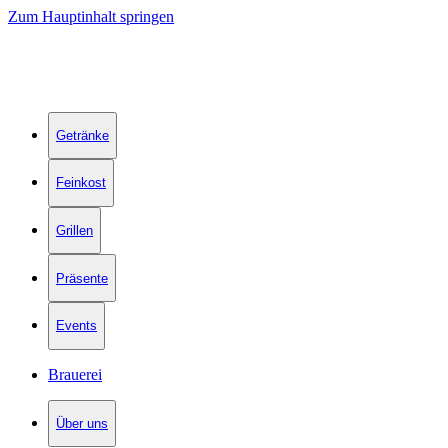
Zum Hauptinhalt springen
Getränke
Feinkost
Grillen
Präsente
Events
Brauerei
Über uns