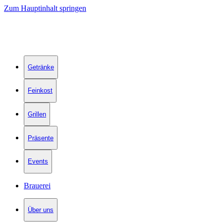
Zum Hauptinhalt springen
Getränke
Feinkost
Grillen
Präsente
Events
Brauerei
Über uns